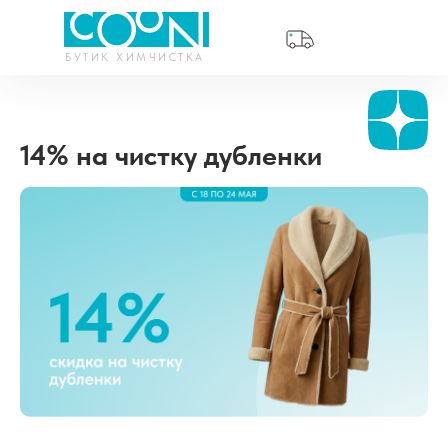
БУТИК ХИМЧИСТКА
CЕЙЧАС
14% на чистку дубленки