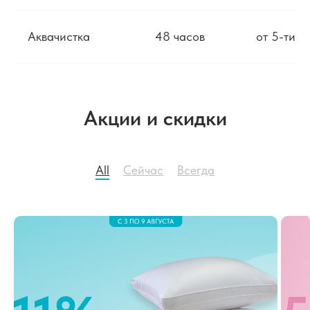
Аквачистка
48 часов
от 5-ти д
Акции и скидки
All
Cейчас
Всегда