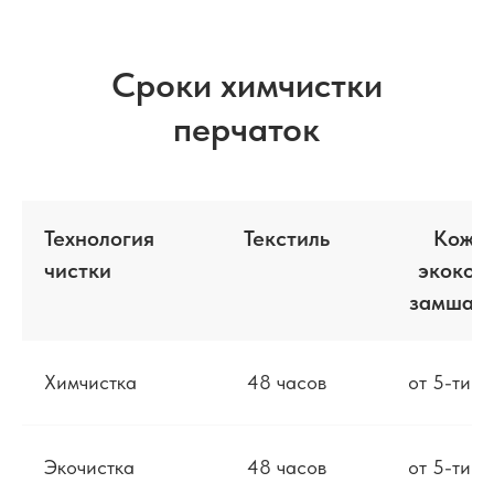
Сроки химчистки
перчаток
Технология
Текстиль
Кожа/
чистки
экокож
замша/м
Химчистка
48 часов
от 5-ти д
Экочистка
48 часов
от 5-ти д