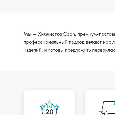
Мы — Химчистка Coon, премиум-поставщ
профессиональный подход делают нас л
изделий, и готовы предложить первоклас