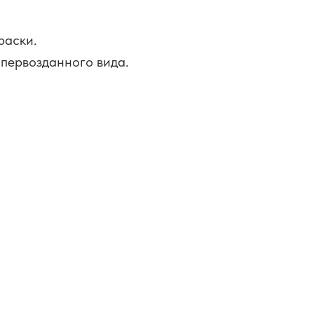
раски.
первозданного вида.