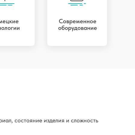
мецкие
Современное
нологии
оборудование
риал, состояние изделия и сложность