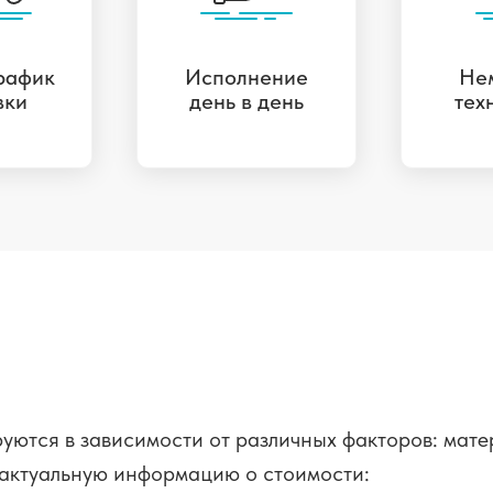
рафик
Исполнение
Не
вки
день в день
тех
уются в зависимости от различных факторов: мате
ь актуальную информацию о стоимости: