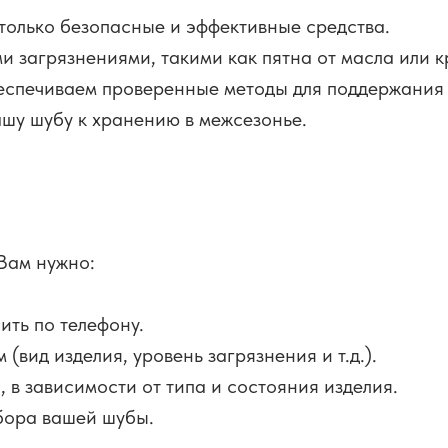
только безопасные и эффективные средства.
и загрязнениями, такими как пятна от масла или к
спечиваем проверенные методы для поддержания 
шу шубу к хранению в межсезонье.
 Вам нужно:
ить по телефону.
вид изделия, уровень загрязнения и т.д.).
, в зависимости от типа и состояния изделия.
абора вашей шубы.