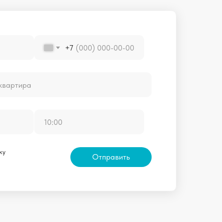
+7
ку
Отправить