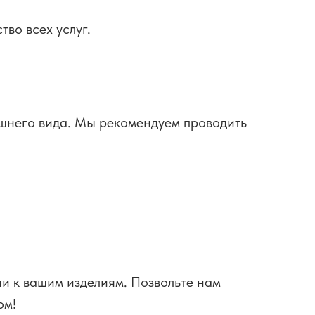
во всех услуг.
ешнего вида. Мы рекомендуем проводить
и к вашим изделиям. Позвольте нам
ом!