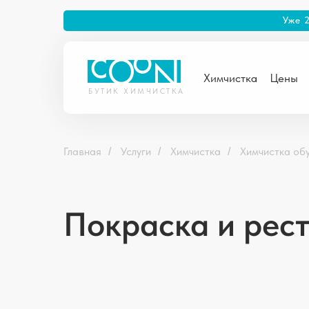
Уже 
Химчистка
Цены
БУТИК ХИМЧИСТКА
Главная
Услуги
Химчистка
Химчистка об
/
/
/
Покраска и рес