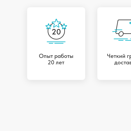
Опыт работы
Четкий г
20 лет
доста