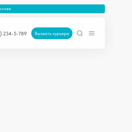
оскве
Вызвать курьера
5) 234-5-789