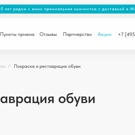
20 лет рядом с вами премиальная химчистка с доставкой в М
Пункты приема
Отзывы
Партнерство
Акции
+7 (49
уви
Покраска и реставрация обуви
/
таврация обуви