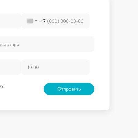
+7
ку
Отправить