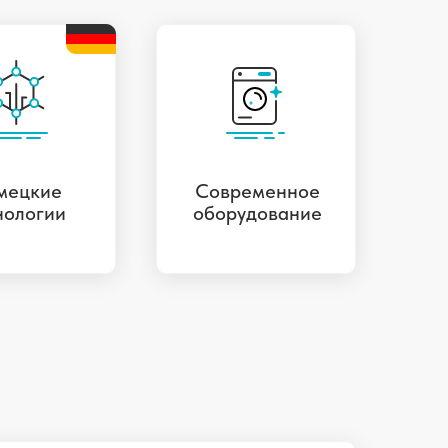
мецкие
Современное
нологии
оборудование