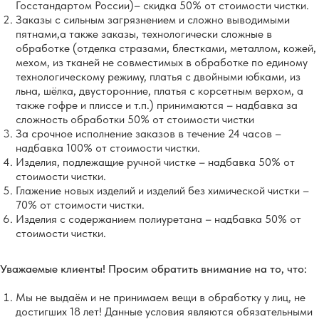
Госстандартом России)– скидка 50% от стоимости чистки.
Заказы с сильным загрязнением и сложно выводимыми
пятнами,а также заказы, технологически сложные в
обработке (отделка стразами, блестками, металлом, кожей,
мехом, из тканей не совместимых в обработке по единому
технологическому режиму, платья с двойными юбками, из
льна, шёлка, двусторонние, платья с корсетным верхом, а
также гофре и плиссе и т.п.) принимаются – надбавка за
сложность обработки 50% от стоимости чистки
За срочное исполнение заказов в течение 24 часов –
надбавка 100% от стоимости чистки.
Изделия, подлежащие ручной чистке – надбавка 50% от
стоимости чистки.
Глажение новых изделий и изделий без химической чистки –
70% от стоимости чистки.
Изделия с содержанием полиуретана – надбавка 50% от
стоимости чистки.
Уважаемые клиенты! Просим обратить внимание на то, что:
Мы не выдаём и не принимаем вещи в обработку у лиц, не
достигших 18 лет! Данные условия являются обязательными