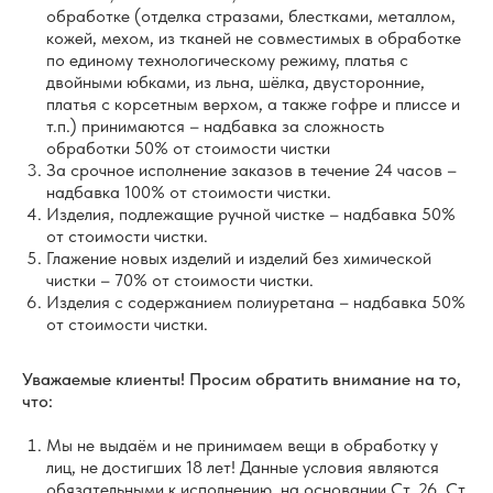
обработке (отделка стразами, блестками, металлом,
кожей, мехом, из тканей не совместимых в обработке
по единому технологическому режиму, платья с
двойными юбками, из льна, шёлка, двусторонние,
платья с корсетным верхом, а также гофре и плиссе и
т.п.) принимаются – надбавка за сложность
обработки 50% от стоимости чистки
За срочное исполнение заказов в течение 24 часов –
надбавка 100% от стоимости чистки.
Изделия, подлежащие ручной чистке – надбавка 50%
от стоимости чистки.
Глажение новых изделий и изделий без химической
чистки – 70% от стоимости чистки.
Изделия с содержанием полиуретана – надбавка 50%
от стоимости чистки.
Уважаемые клиенты! Просим обратить внимание на то,
что:
Мы не выдаём и не принимаем вещи в обработку у
лиц, не достигших 18 лет! Данные условия являются
обязательными к исполнению, на основании Ст. 26, Ст.