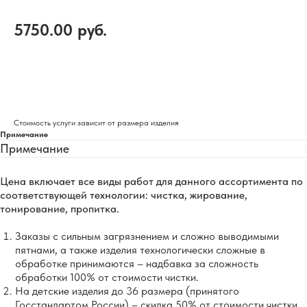
5750.00
руб.
Добавить в корзину
Стоимость услуги зависит от размера изделия
Примечание
Примечание
Цена включает все виды работ для данного ассортимента по
соответствующей технологии: чистка, жирование,
тонирование, пропитка.
Заказы с сильным загрязнением и сложно выводимыми
пятнами, а также изделия технологически сложные в
обработке принимаются – надбавка за сложность
обработки 100% от стоимости чистки.
На детские изделия до 36 размера (принятого
Госстандартом России) – скидка 50% от стоимости чистки.