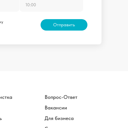
ку
Отправить
истка
Вопрос-Ответ
Вакансии
ь
Для бизнеса