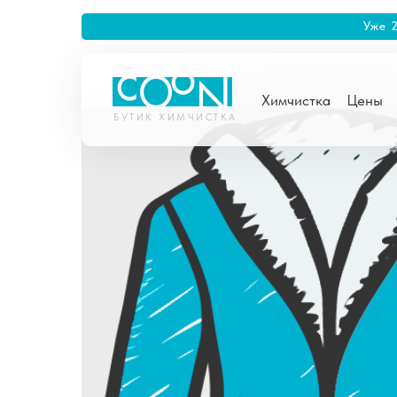
Уже 
Химчистка
Цены
БУТИК ХИМЧИСТКА