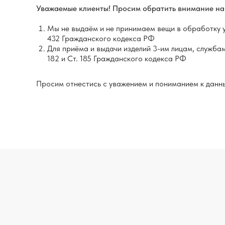
Уважаемые клиенты! Просим обратить внимание на 
Мы не выдаём и не принимаем вещи в обработку у л
432 Гражданского кодекса РФ
Для приёма и выдачи изделий 3-им лицам, службам
182 и Ст. 185 Гражданского кодекса РФ
Просим отнестись с уважением и пониманием к данн