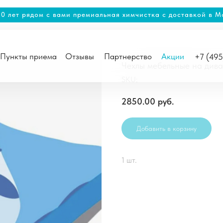
20 лет рядом с вами премиальная химчистка с доставкой в М
Пункты приема
Отзывы
Партнерство
Акции
+7 (49
Чехлы мебельные на дива
SKU:
2850.00
руб.
Добавить в корзину
1 шт.