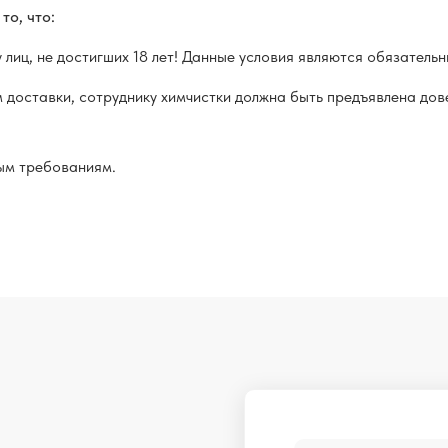
то, что:
иц, не достигших 18 лет! Данные условия являются обязательны
 доставки, сотруднику химчистки должна быть предъявлена дов
ым требованиям.