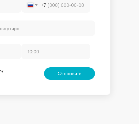
+7
ку
Отправить