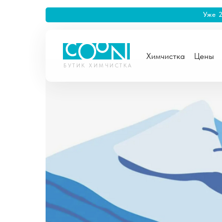
Уже 
Химчистка
Цены
БУТИК ХИМЧИСТКА