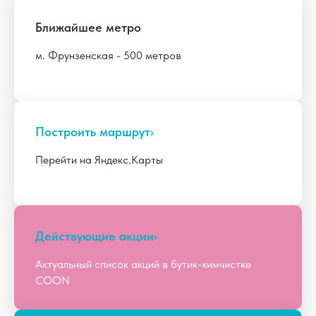
Ближайшее метро
м. Фрунзенская - 500 метров
Построить маршрутㅤ›
Перейти на Яндекс.Карты
Действующие акцииㅤ›
Актуальный список акций в бутик-химчистке
COON