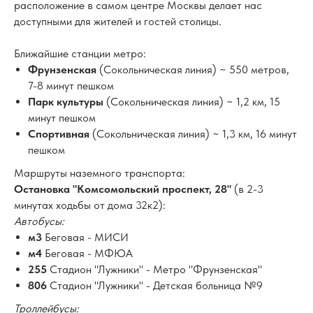
расположение в самом центре Москвы делает нас
доступными для жителей и гостей столицы.
Ближайшие станции метро:
Фрунзенская
(Сокольническая линия) ~ 550 метров,
7-8 минут пешком
Парк культуры
(Сокольническая линия) ~ 1,2 км, 15
минут пешком
Спортивная
(Сокольническая линия) ~ 1,3 км, 16 минут
пешком
Маршруты наземного транспорта:
Остановка "Комсомольский проспект, 28"
(в 2-3
минутах ходьбы от дома 32к2):
Автобусы:
м3
Беговая - МИСИ
м4
Беговая - МФЮА
255
Стадион "Лужники" - Метро "Фрунзенская"
806
Стадион "Лужники" - Детская больница №9
Троллейбусы: