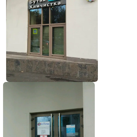
Coon
Химчистка в Москве