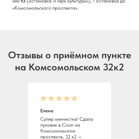
или
т3
(остановка «Парк культуры»), 1 остановка до
«Комсомольского проспекта».
Отзывы о приёмном пункте
на Комсомольском 32к2
Елена
Супер химчистка! Сдала
пуховик в Coon на
Комсомольском
проспекте, 32 к2 —