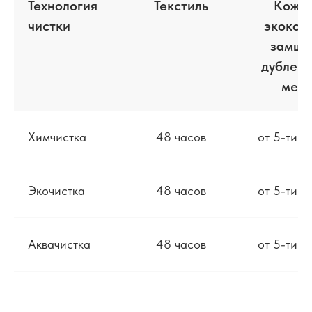
Технология
Текстиль
Кожа/
чистки
экокож
замша
дубленк
мех
Химчистка
48 часов
от 5-ти д
Экочистка
48 часов
от 5-ти д
Аквачистка
48 часов
от 5-ти д