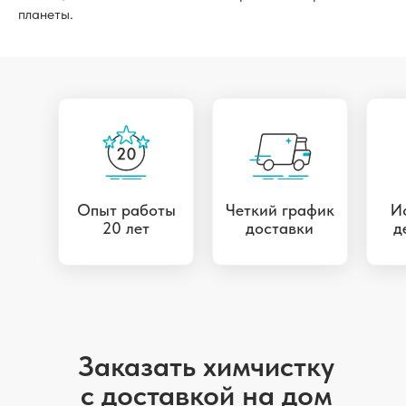
планеты.
Опыт работы
Четкий график
И
20 лет
доставки
д
Заказать химчистку
с доставкой на дом