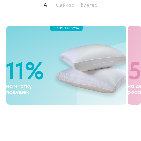
All
Cейчас
Всегда