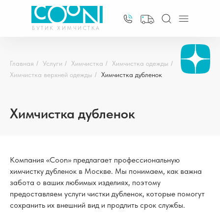
БУТИК ХИМЧИСТКА
Главная
/
Услуги
/
Химчистка
/
Химчистка одежды
/
Химчистка верхней одежды
/
Химчистка дубленок
Химчистка дубленок
Компания «Coon» предлагает профессиональную
химчистку дубленок в Москве. Мы понимаем, как важна
забота о ваших любимых изделиях, поэтому
предоставляем услуги чистки дубленок, которые помогут
сохранить их внешний вид и продлить срок службы.