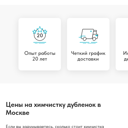
Опыт работы
Четкий график
И
20 лет
доставки
д
Цены на химчистку дубленок в
Москве
Если вы задумываетесь, сколько стоит химчистка